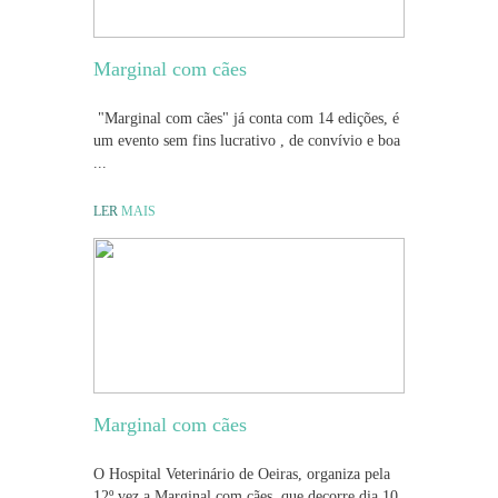
Marginal com cães
"Marginal com cães" já conta com 14 edições, é
um evento sem fins lucrativo , de convívio e boa
...
LER
MAIS
Marginal com cães
O Hospital Veterinário de Oeiras, organiza pela
12º vez a Marginal com cães, que decorre dia 10