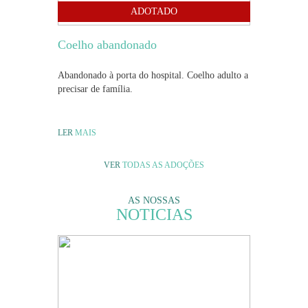
ADOTADO
Coelho abandonado
Abandonado à porta do hospital. Coelho adulto a
precisar de família.
LER
MAIS
VER
TODAS AS ADOÇÕES
AS NOSSAS
NOTICIAS