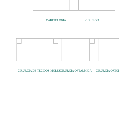
CARDIOLOGIA
CIRURGIA
CIRURGIA DE TECIDOS MOLES
CIRURGIA OFTÁLMICA
CIRURGIA ORTOPÉDICA