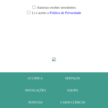
Autorizo receber newsletters.
Li e aceito a
Política de Privacidade
.
LIVRO DE RECLAMAÇÕES ELECTRÓNICO
A CLÍNICA
SERVIÇOS
INSTALAÇÕES
EQUIPA
NOTICIAS
CASOS CLÍNICOS